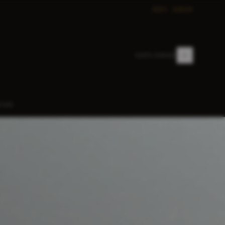
EST. 2024
EXPLORAR
CAS