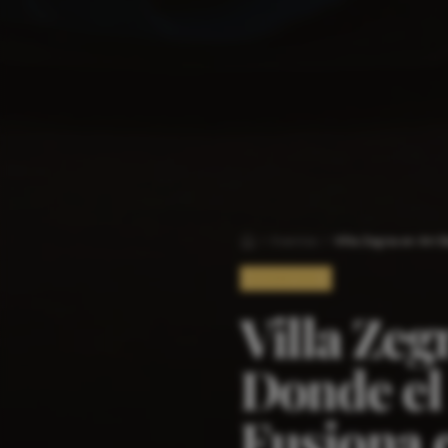
Eventos
Inicio
EVENTOS
Villa Zeg
Donde el 
Fusiona 