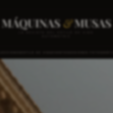
MÁQUINAS
&
MUSAS
LA REVISTA DEL ESTILO DE VIDA
AUTOMOTRIZ
LECCIONES
ESTILO DE VIDA
EVENTOS
SESIONES FOTOGRÁFI